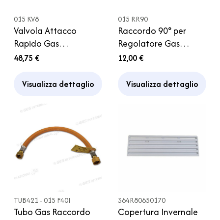
015 KV8
015 RR90
Valvola Attacco
Raccordo 90° per
Rapido Gas
Regolatore Gas
Regolatore Cucina
Camper
48,75 €
12,00 €
Camper Caravan
Truma
Visualizza dettaglio
Visualizza dettaglio
TUB421 - 015 F40I
364R80650170
Tubo Gas Raccordo
Copertura Invernale