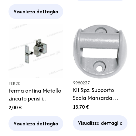
Camper
Visualizza dettaglio
9980237
FER20
Kit 2pz. Supporto
Ferma antina Metallo
Scala Mansarda
zincato pensili
Hymer
Camper Caravan
13,70 €
2,00 €
Anta Porta
Fermaporta
Visualizza dettaglio
Visualizza dettaglio