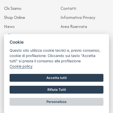
Chi Siamo
Contatti
Shop Online
Informativa Privacy
News
Area Riservata
Officina
Cookie
Questo sito utilizza cookie tecnici e, previo consenso,
cookie di profilazione. Cliccando sul tasto "Accetta
tutti" si presta il consenso alla profilazione
Cookie policy
Accetta tutti
Rifiuta Tutti
Sito realizzato da
Leonardo Web
Personalizza