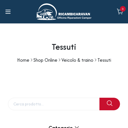
0
Tessuti
Home
Shop Online
Veicolo & traino
Tessuti
Categorie