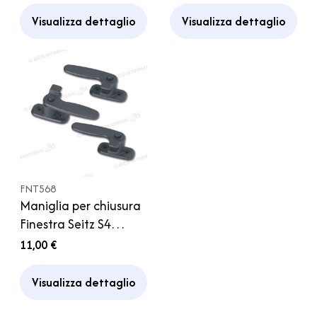
Visualizza dettaglio
Visualizza dettaglio
FNT568
Maniglia per chiusura
Finestra Seitz S4
Camper Caravan
11,00 €
Visualizza dettaglio