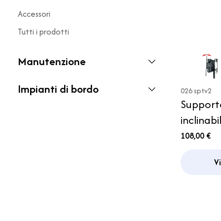
Accessori
Tutti i prodotti
Manutenzione
Impianti di bordo
026 sptv2
Supporto
inclinabi
108,00 €
V