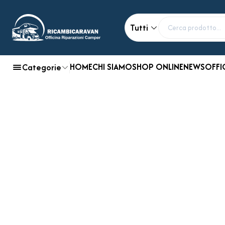
Tutti
HOME
CHI SIAMO
SHOP ONLINE
NEWS
OFFI
Categorie