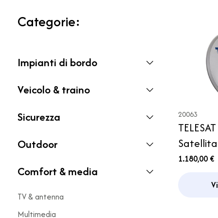
Categorie:
Impianti di bordo
Veicolo & traino
Sicurezza
20063
TELESAT
Satellit
Outdoor
Teleco
1.180,00 €
Comfort & media
V
TV & antenna
Multimedia