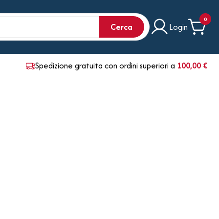
0
Cerca
Login
Spedizione gratuita con ordini superiori a
100,00 €