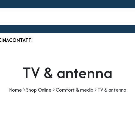
CINA
CONTATTI
TV & antenna
Home
Shop Online
Comfort & media
TV & antenna