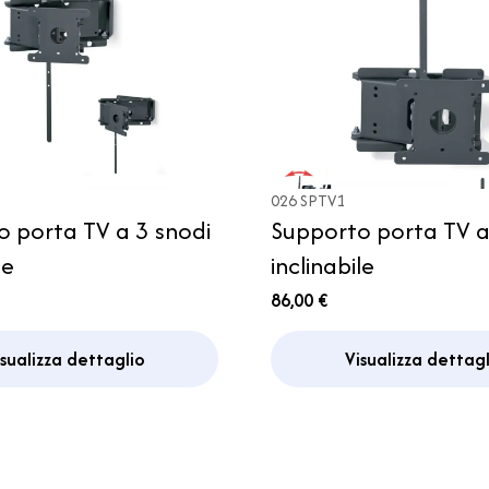
026 SPTV1
 porta TV a 3 snodi
Supporto porta TV a
le
inclinabile
86,00 €
isualizza dettaglio
Visualizza dettagl