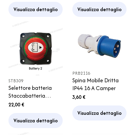
Visualizza dettaglio
Visualizza dettaglio
PRB2116
Spina Mobile Dritta
STB309
Selettore batteria
IP44 16 A Camper
Staccabatteria
3,60 €
Interruttore due
22,00 €
Batterie Camper
Visualizza dettaglio
Visualizza dettaglio