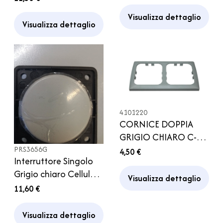
Motorhome
Visualizza dettaglio
Visualizza dettaglio
4101220
CORNICE DOPPIA
GRIGIO CHIARO C-
LINE
PRS3656G
4,50 €
Interruttore Singolo
Grigio chiaro Cellula
Visualizza dettaglio
Camper Caravan
11,60 €
Visualizza dettaglio