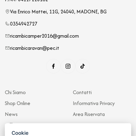
Via Enrico Mattei, 11G, 24040, MADONE, BG
0354942727
ricambicamper2016@gmail.com
ricambicaravan@pec.it
Chi Siamo
Contatti
Shop Online
Informativa Privacy
News
Area Riservata
Officina
Cookie