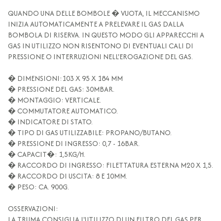
QUANDO UNA DELLE BOMBOLE � VUOTA, IL MECCANISMO
INIZIA AUTOMATICAMENTE A PRELEVARE IL GAS DALLA
BOMBOLA DI RISERVA. IN QUESTO MODO GLI APPARECCHI A
GAS IN UTILIZZO NON RISENTONO DI EVENTUALI CALI DI
PRESSIONE O INTERRUZIONI NELL'EROGAZIONE DEL GAS.
� DIMENSIONI:103 X 95 X 184 MM
� PRESSIONE DEL GAS: 30MBAR.
� MONTAGGIO: VERTICALE.
� COMMUTATORE AUTOMATICO.
� INDICATORE DI STATO.
� TIPO DI GAS UTILIZZABILE: PROPANO/BUTANO.
� PRESSIONE DI INGRESSO: 0,7 - 16BAR.
� CAPACIT�: 1,5KG/H.
� RACCORDO DI INGRESSO: FILETTATURA ESTERNA M20 X 1,5.
� RACCORDO DI USCITA: 8 E 10MM.
� PESO: CA. 900G.
OSSERVAZIONI:
LA TRUMA CONSIGLIA L'UTILIZZO DI UN FILTRO DEL GAS PER