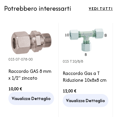
Potrebbero interessarti
VEDI TUTTI
015 07-078-00
015 T10/8/8
Raccordo GAS 8 mm
Raccordo Gas a T
x 1/2" zincato
Riduzione 10x8x8 cm
10,00 €
12,00 €
Visualizza Dettaglio
Visualizza Dettaglio