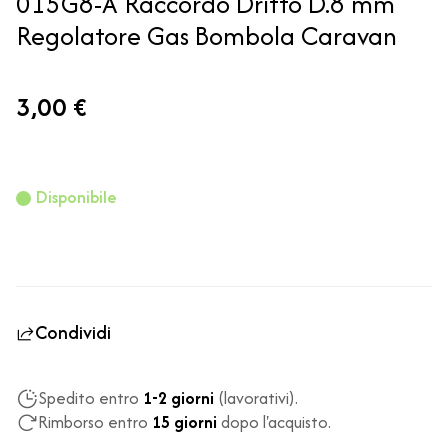
015G8-A Raccordo Dritto D.8 mm
Regolatore Gas Bombola Caravan
3,00 €
Disponibile
Condividi
Spedito entro
1-2 giorni
(lavorativi).
Rimborso entro
15 giorni
dopo l'acquisto.