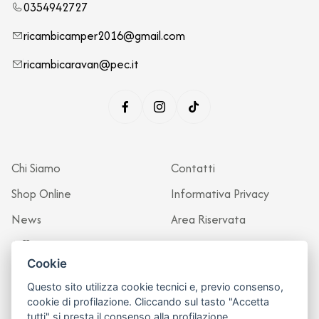
0354942727
ricambicamper2016@gmail.com
ricambicaravan@pec.it
Chi Siamo
Contatti
Shop Online
Informativa Privacy
News
Area Riservata
Officina
Cookie
Questo sito utilizza cookie tecnici e, previo consenso,
cookie di profilazione. Cliccando sul tasto "Accetta
tutti" si presta il consenso alla profilazione