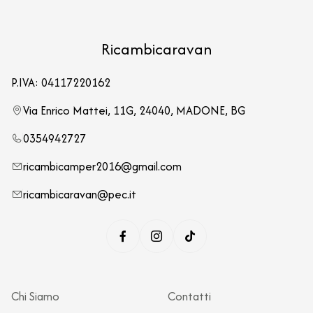
Ricambicaravan
P.IVA: 04117220162
Via Enrico Mattei, 11G, 24040, MADONE, BG
0354942727
ricambicamper2016@gmail.com
ricambicaravan@pec.it
Chi Siamo
Contatti