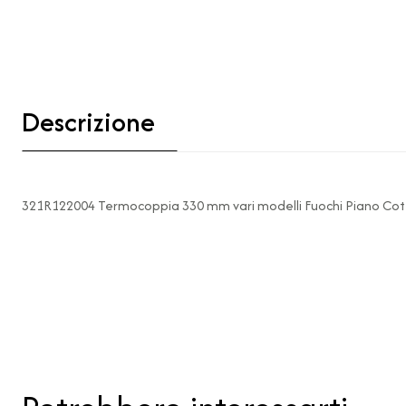
Descrizione
321R122004 Termocoppia 330 mm vari modelli Fuochi Piano Co