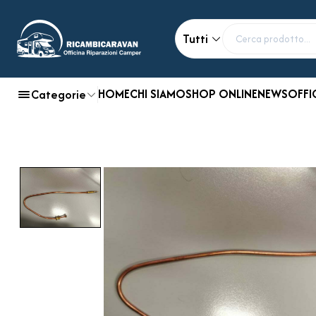
Tutti
HOME
CHI SIAMO
SHOP ONLINE
NEWS
OFFI
Categorie