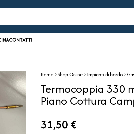
CINA
CONTATTI
Home
Shop Online
Impianti di bordo
Gas
Termocoppia 330 mm
Piano Cottura Cam
31,50 €