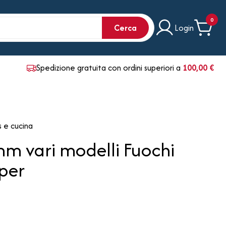
0
Cerca
Login
Spedizione gratuita con ordini superiori a
100,00 €
 e cucina
 vari modelli Fuochi
per