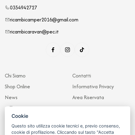
0354942727
ricambicamper2016@gmail.com
ricambicaravan@pec.it
Chi Siamo
Contatti
Shop Online
Informativa Privacy
News
Area Riservata
Officina
Cookie
Questo sito utilizza cookie tecnici e, previo consenso,
cookie di profilazione. Cliccando sul tasto "Accetta