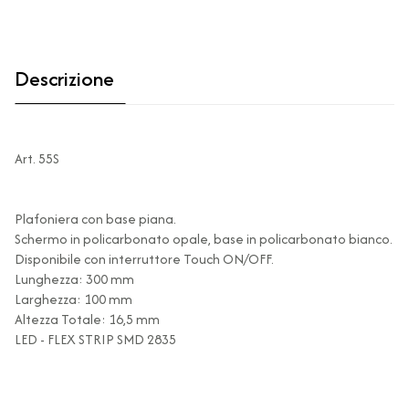
Descrizione
Art. 55S
Plafoniera con base piana.
Schermo in policarbonato opale, base in policarbonato bianco.
Disponibile con interruttore Touch ON/OFF.
Lunghezza: 300 mm
Larghezza: 100 mm
Altezza Totale: 16,5 mm
LED - FLEX STRIP SMD 2835