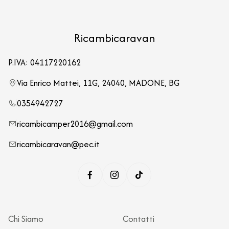
Ricambicaravan
P.IVA: 04117220162
Via Enrico Mattei, 11G, 24040, MADONE, BG
0354942727
ricambicamper2016@gmail.com
ricambicaravan@pec.it
Chi Siamo
Contatti