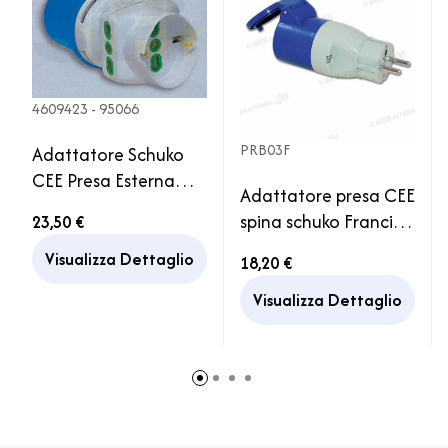
4609423 - 95066
PRB03F
Adattatore Schuko
CEE Presa Esterna
Adattatore presa CEE
250V Camper
spina schuko Francia
23,50 €
Camper
Visualizza Dettaglio
18,20 €
Visualizza Dettaglio