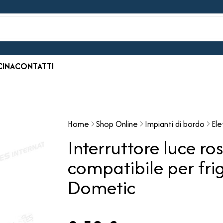
CINA
CONTATTI
Home
Shop Online
Impianti di bordo
Ele
Interruttore luce r
compatibile per fri
Dometic