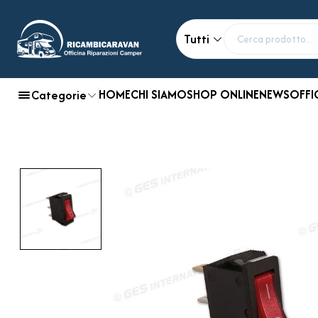
Tutti
HOME
CHI SIAMO
SHOP ONLINE
NEWS
OFFI
Categorie