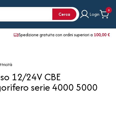
0
Cerca
Login
Spedizione gratuita con ordini superiori a
100,00 €
ttricità
osso 12/24V CBE
gorifero serie 4000 5000