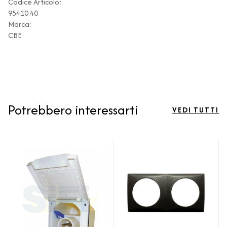
Codice Articolo:
95410.40
Marca:
CBE
Potrebbero interessarti
VEDI TUTTI