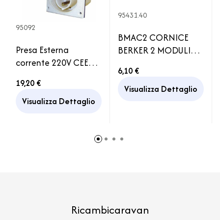
95431.40
95092
BMAC2 CORNICE
Presa Esterna
BERKER 2 MODULI
corrente 220V CEE
GRIGIA
6,10 €
Camper Caravan
19,20 €
Visualizza Dettaglio
Visualizza Dettaglio
Ricambicaravan