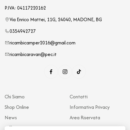
P.IVA: 04117220162
Via Enrico Mattei, 11G, 24040, MADONE, BG
0354942727
ricambicamper2016@gmail.com
ricambicaravan@pec.it
Chi Siamo
Contatti
Shop Online
Informativa Privacy
News
Area Riservata
Officina