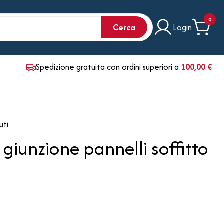
0
Cerca
Login
Spedizione gratuita con ordini superiori a
100,00 €
uti
giunzione pannelli soffitto