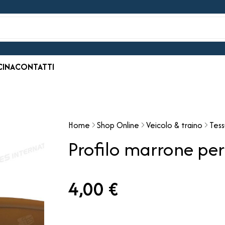
CINA
CONTATTI
Home
Shop Online
Veicolo & traino
Tess
Profilo marrone per 
4,00 €