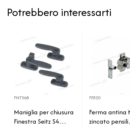
Potrebbero interessarti
FNT568
FER20
Maniglia per chiusura
Ferma antina 
Finestra Seitz S4
zincato pensili