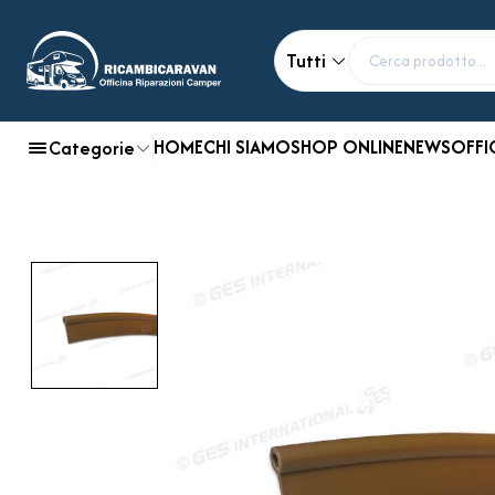
Tutti
HOME
CHI SIAMO
SHOP ONLINE
NEWS
OFFI
Categorie