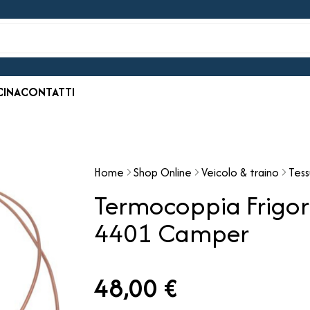
CINA
CONTATTI
Home
Shop Online
Veicolo & traino
Tess
Termocoppia Frigor
4401 Camper
48,00 €