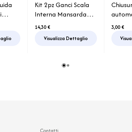
guida
Kit 2pz Ganci Scala
Chiusu
i
Interna Mansarda
automa
per
Hymer
Armadi
14,30 €
3,00 €
Campe
taglio
Visualizza Dettaglio
Visua
Contatti