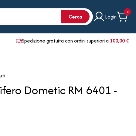
0
Cerca
Login
Spedizione gratuita con ordini superiori a
100,00 €
uti
ifero Dometic RM 6401 -