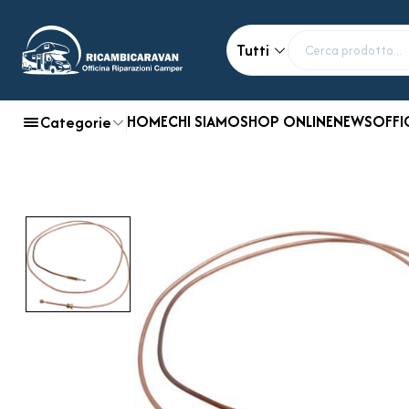
Tutti
HOME
CHI SIAMO
SHOP ONLINE
NEWS
OFFI
Categorie