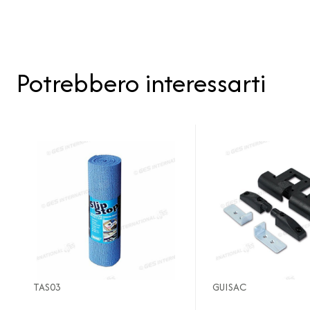
Potrebbero interessarti
TAS03
GUISAC