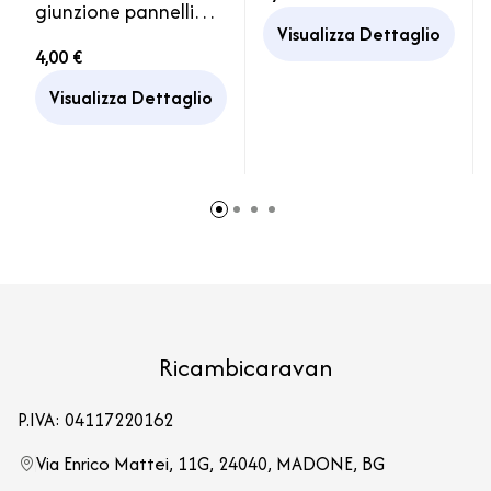
giunzione pannelli
Visualizza Dettaglio
soffitto
4,00 €
Visualizza Dettaglio
Ricambicaravan
P.IVA: 04117220162
Via Enrico Mattei, 11G, 24040, MADONE, BG