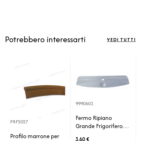
Potrebbero interessarti
VEDI TUTTI
9990601
Fermo Ripiano
PRF2027
Grande Frigorifero
Thetford
Profilo marrone per
3,60 €