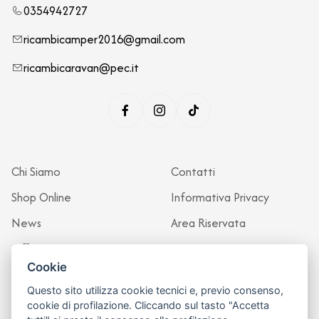
0354942727
ricambicamper2016@gmail.com
ricambicaravan@pec.it
Chi Siamo
Contatti
Shop Online
Informativa Privacy
News
Area Riservata
Officina
Cookie
Questo sito utilizza cookie tecnici e, previo consenso,
cookie di profilazione. Cliccando sul tasto "Accetta