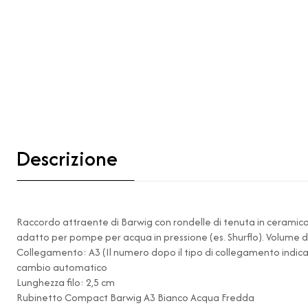
Descrizione
Raccordo attraente di Barwig con rondelle di tenuta in ceramica
adatto per pompe per acqua in pressione (es. Shurflo). Volume d'
Collegamento: A3 (Il numero dopo il tipo di collegamento indica 
cambio automatico
Lunghezza filo: 2,5 cm
Rubinetto Compact Barwig A3 Bianco Acqua Fredda