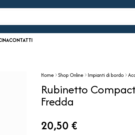
CINA
CONTATTI
Home
Shop Online
Impianti di bordo
Ac
Rubinetto Compact
Fredda
20,50 €