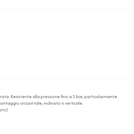
ta. Resistente alla pressione fino a 3 bar, particolarmente
ntaggio orizzontale, inclinato o verticale.
ato)