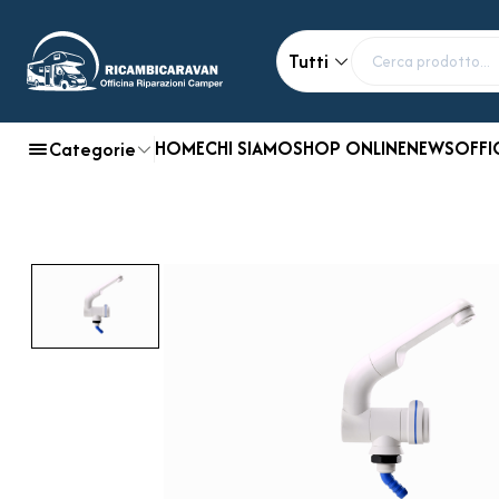
Tutti
HOME
CHI SIAMO
SHOP ONLINE
NEWS
OFFI
Categorie