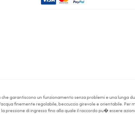
 che garantiscono un funzionamento senza problemi e una lunga dura
acqua finemente regolabile, beccuccio girevole e orientabile. Per mo
la pressione di ingresso fino alla quale il raccordo pu� essere azion