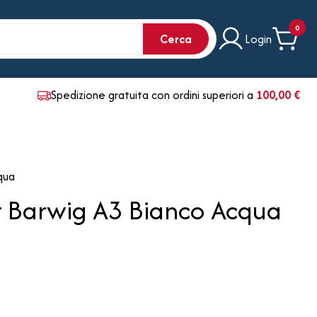
0
Cerca
Login
Spedizione gratuita con ordini superiori a
100,00 €
qua
 Barwig A3 Bianco Acqua