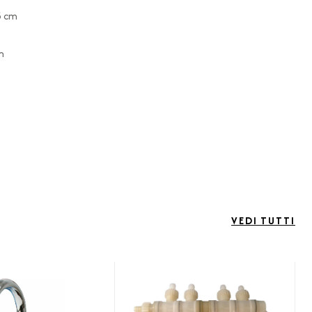
5 cm
m
VEDI TUTTI