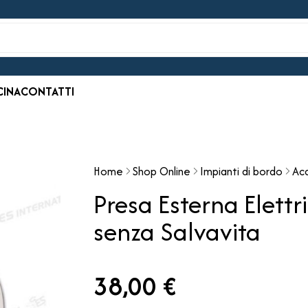
CINA
CONTATTI
Home
Shop Online
Impianti di bordo
Ac
Presa Esterna Elett
senza Salvavita
38,00 €