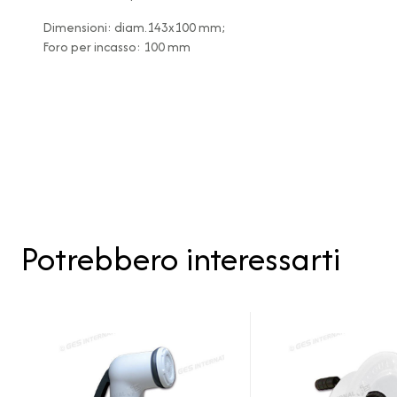
Dimensioni: diam.143x100 mm;
Foro per incasso: 100 mm
Potrebbero interessarti