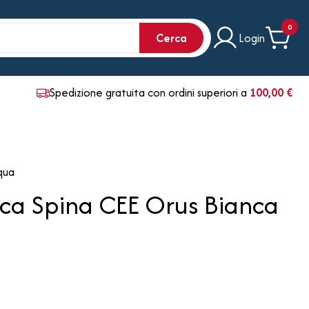
0
Cerca
Login
Spedizione gratuita con ordini superiori a
100,00 €
qua
rica Spina CEE Orus Bianca