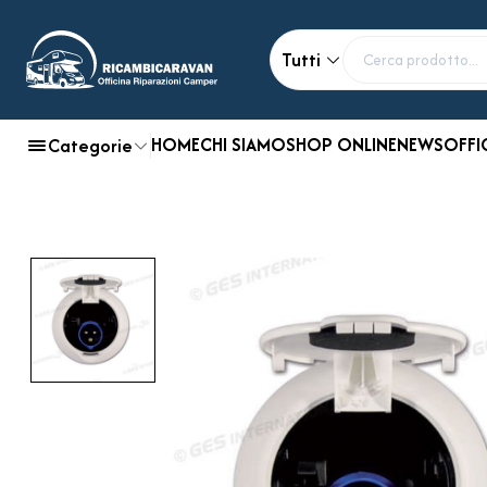
Tutti
HOME
CHI SIAMO
SHOP ONLINE
NEWS
OFFI
Categorie