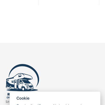
Cookie
Sito realizzato da
Leonardo Web