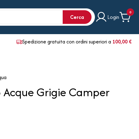
0
Cerca
Login
Spedizione gratuita con ordini superiori a
100,00 €
qua
o Acque Grigie Camper