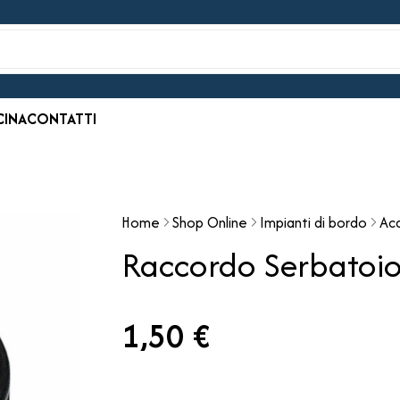
CINA
CONTATTI
Home
Shop Online
Impianti di bordo
Ac
Raccordo Serbatoi
1,50 €