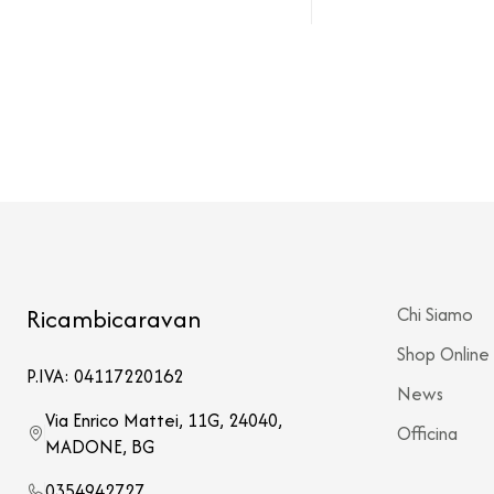
Ricambicaravan
Chi Siamo
Shop Online
P.IVA: 04117220162
News
Via Enrico Mattei, 11G, 24040,
Officina
MADONE, BG
0354942727