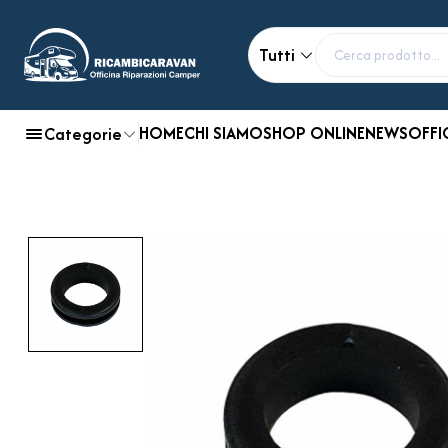
Tutti
HOME
CHI SIAMO
SHOP ONLINE
NEWS
OFFI
Categorie