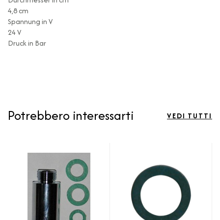
4,8 cm
Spannung in V
24 V
Druck in Bar
Potrebbero interessarti
VEDI TUTTI