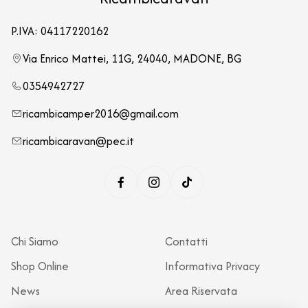
P.IVA: 04117220162
Via Enrico Mattei, 11G, 24040, MADONE, BG
0354942727
ricambicamper2016@gmail.com
ricambicaravan@pec.it
Chi Siamo
Contatti
Shop Online
Informativa Privacy
News
Area Riservata