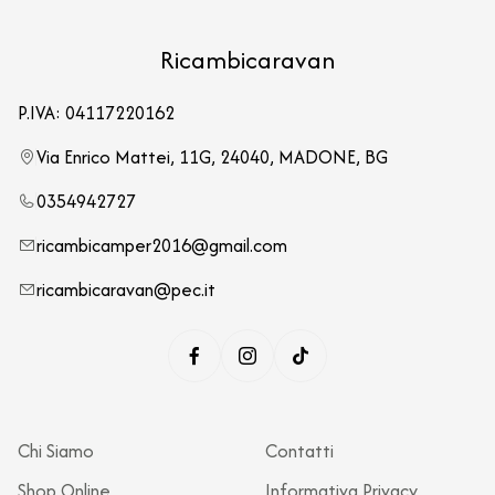
Ricambicaravan
P.IVA: 04117220162
Via Enrico Mattei, 11G, 24040, MADONE, BG
0354942727
ricambicamper2016@gmail.com
ricambicaravan@pec.it
Chi Siamo
Contatti
Shop Online
Informativa Privacy