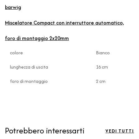
barwig
Miscelatore Compact con interruttore automatico,
foro di montaggio 2x20mm
colore
Bianco
lunghezza di uscita
16 cm
foro di montaggio
2 cm
Potrebbero interessarti
VEDI TUTTI