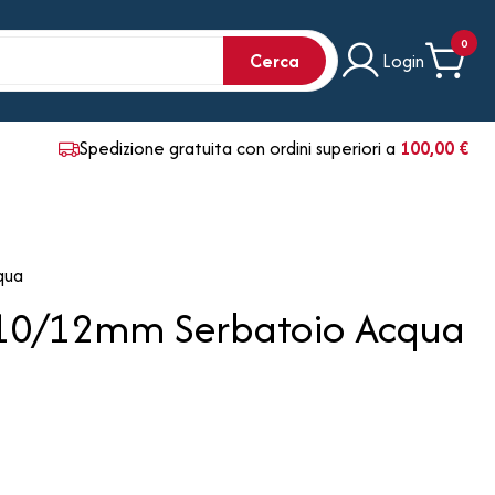
0
Cerca
Login
Spedizione gratuita con ordini superiori a
100,00 €
qua
x 10/12mm Serbatoio Acqua