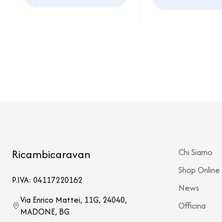
Viaggio
Motorhome
Ricambicaravan
Chi Siamo
Shop Online
P.IVA: 04117220162
News
Via Enrico Mattei, 11G, 24040,
Officina
MADONE, BG