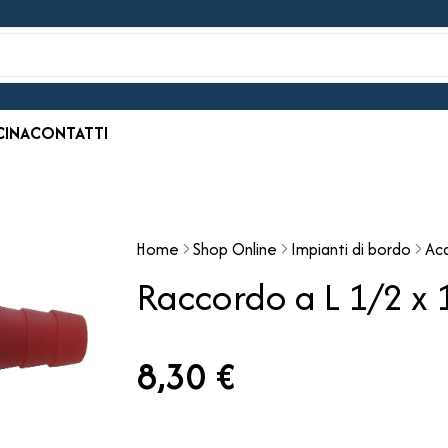
CINA
CONTATTI
Home
Shop Online
Impianti di bordo
Ac
Raccordo a L 1/2 
8,30 €