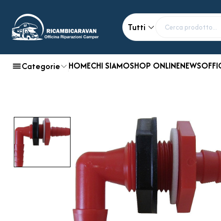
Tutti
HOME
CHI SIAMO
SHOP ONLINE
NEWS
OFFI
Categorie