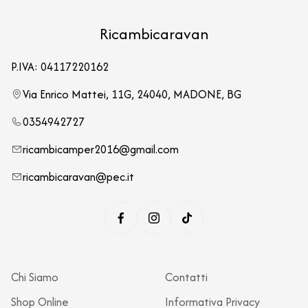
Ricambicaravan
P.IVA: 04117220162
Via Enrico Mattei, 11G, 24040, MADONE, BG
0354942727
ricambicamper2016@gmail.com
ricambicaravan@pec.it
Chi Siamo
Contatti
Shop Online
Informativa Privacy