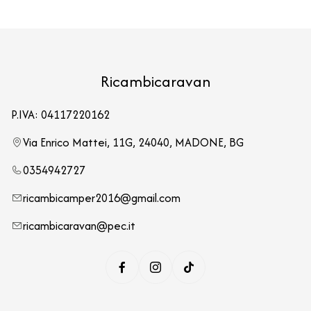
Ricambicaravan
P.IVA: 04117220162
Via Enrico Mattei, 11G, 24040, MADONE, BG
0354942727
ricambicamper2016@gmail.com
ricambicaravan@pec.it