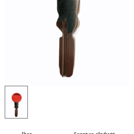
Shop
Serrature cilindretti