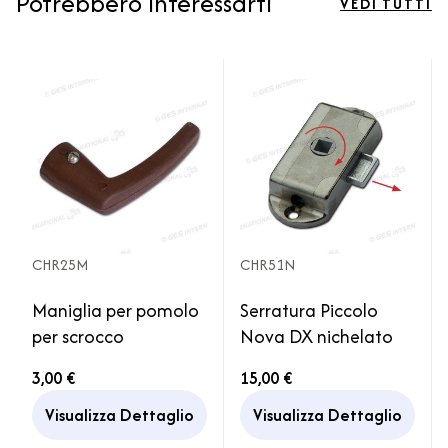
Potrebbero interessarti
VEDI TUTTI
CHR25M
CHR51N
Maniglia per pomolo
Serratura Piccolo
per scrocco
Nova DX nichelato
3,00 €
15,00 €
Visualizza Dettaglio
Visualizza Dettaglio