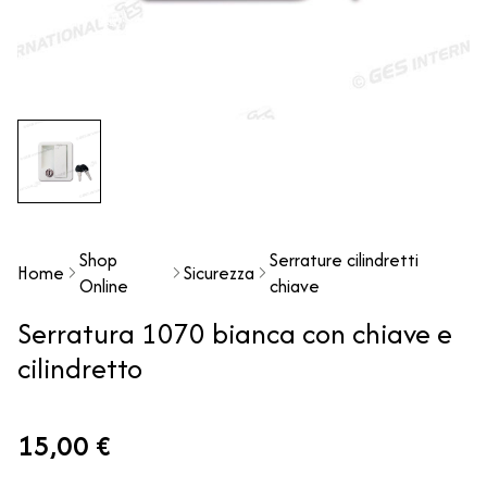
Shop
Serrature cilindretti
Home
Sicurezza
Online
chiave
Serratura 1070 bianca con chiave e
cilindretto
15,00 €