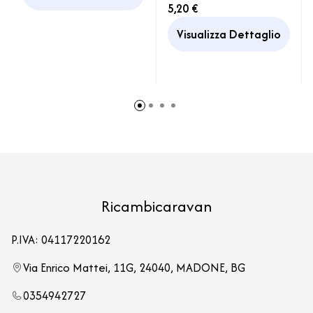
5,20 €
Visualizza Dettaglio
Ricambicaravan
P.IVA: 04117220162
Via Enrico Mattei, 11G, 24040, MADONE, BG
0354942727