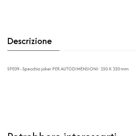
Descrizione
SPE09 - Specchio joker PER AUTODIMENSIONI: 150 X 120 mm