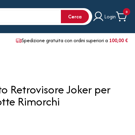
0
Cerca
Login
Spedizione gratuita con ordini superiori a
100,00 €
o Retrovisore Joker per
tte Rimorchi