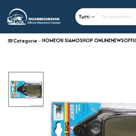
Tutti
HOME
CHI SIAMO
SHOP ONLINE
NEWS
OFFI
Categorie