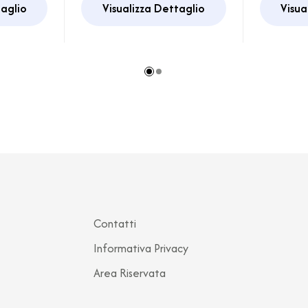
taglio
Visualizza Dettaglio
Visua
2014
Carav
Contatti
Informativa Privacy
Area Riservata