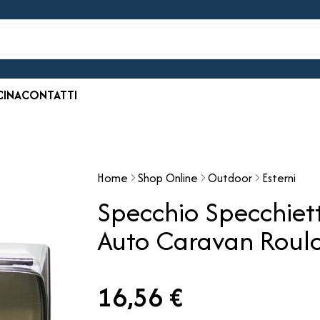
CINA
CONTATTI
Home
Shop Online
Outdoor
Esterni
Specchio Specchiett
Auto Caravan Roulo
16,56 €