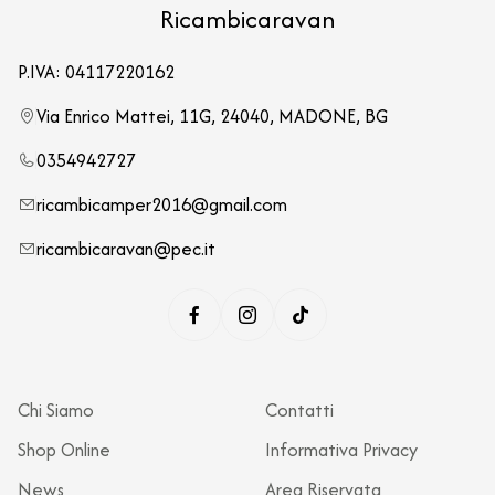
Ricambicaravan
P.IVA: 04117220162
Via Enrico Mattei, 11G, 24040, MADONE, BG
0354942727
ricambicamper2016@gmail.com
ricambicaravan@pec.it
Chi Siamo
Contatti
Shop Online
Informativa Privacy
News
Area Riservata