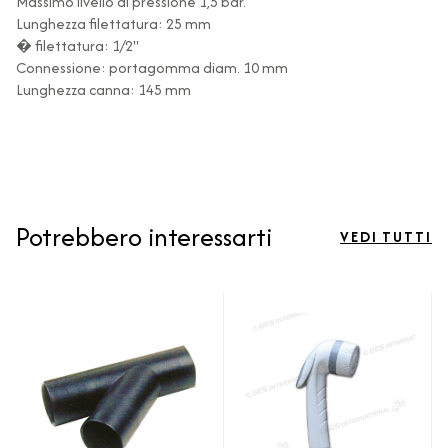
Massimo livello di pressione 1,5 bar.
Lunghezza filettatura: 25 mm
� filettatura: 1/2"
Connessione: portagomma diam. 10 mm
Lunghezza canna: 145 mm
Potrebbero interessarti
VEDI TUTTI