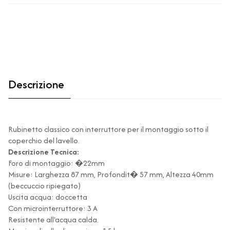
Descrizione
Rubinetto classico con interruttore per il montaggio sotto il
coperchio del lavello.
Descrizione Tecnica:
Foro di montaggio: �22mm
Misure: Larghezza 87 mm, Profondit� 57 mm, Altezza 40mm
(beccuccio ripiegato)
Uscita acqua: doccetta
Con microinterruttore: 3 A
Resistente all'acqua calda.