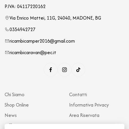
P.IVA: 04117220162
Via Enrico Mattei, 11G, 24040, MADONE, BG
0354942727
ricambicamper2016@gmail.com
ricambicaravan@pec.it
Chi Siamo
Contatti
Shop Online
Informativa Privacy
News
Area Riservata
Officina