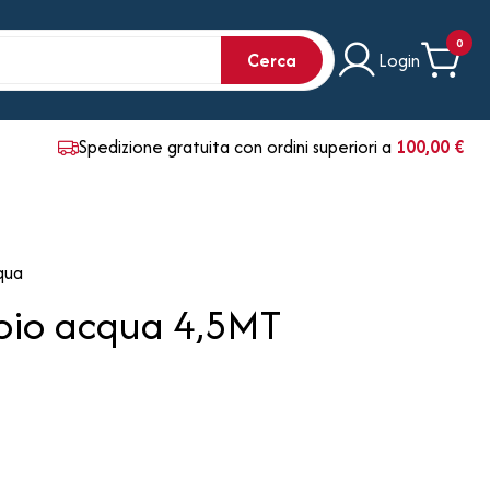
0
Cerca
Login
Spedizione gratuita con ordini superiori a
100,00 €
qua
toio acqua 4,5MT