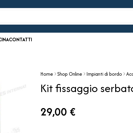
CINA
CONTATTI
Home
Shop Online
Impianti di bordo
Ac
Kit fissaggio serba
29,00 €