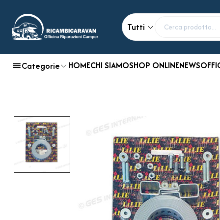
Tutti
HOME
CHI SIAMO
SHOP ONLINE
NEWS
OFFI
Categorie