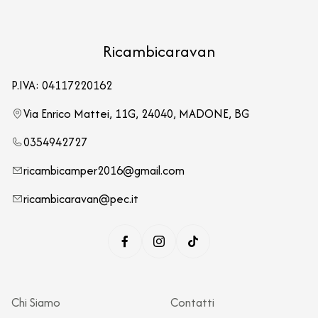
Ricambicaravan
P.IVA: 04117220162
Via Enrico Mattei, 11G, 24040, MADONE, BG
0354942727
ricambicamper2016@gmail.com
ricambicaravan@pec.it
Chi Siamo
Contatti