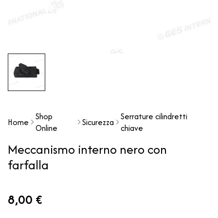
Shop
Serrature cilindretti
Home
Sicurezza
Online
chiave
Meccanismo interno nero con
farfalla
8,00 €