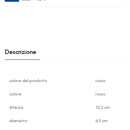
Descrizione
colore del prodotto
rosso
colore
rosso
Altezza
12,5 cm
diametro
6,5 cm