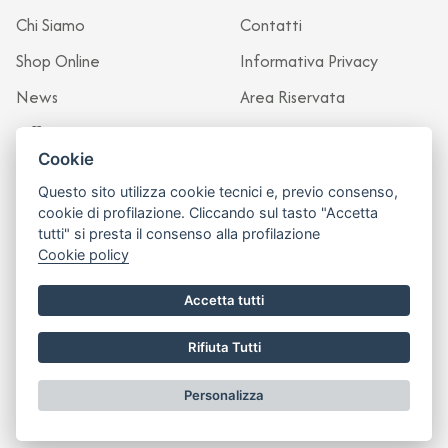
Chi Siamo
Contatti
Shop Online
Informativa Privacy
News
Area Riservata
Officina
Cookie
Questo sito utilizza cookie tecnici e, previo consenso,
cookie di profilazione. Cliccando sul tasto "Accetta
tutti" si presta il consenso alla profilazione
Cookie policy
Accetta tutti
Rifiuta Tutti
Sito realizzato da
Leonardo Web
Personalizza