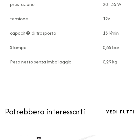
prestazione
20 - 35 W
tensione
12v
capacit� di trasporto
15 l/min
Stampa
0,65 bar
Peso netto senza imballaggio
0,29 kg
Potrebbero interessarti
VEDI TUTTI