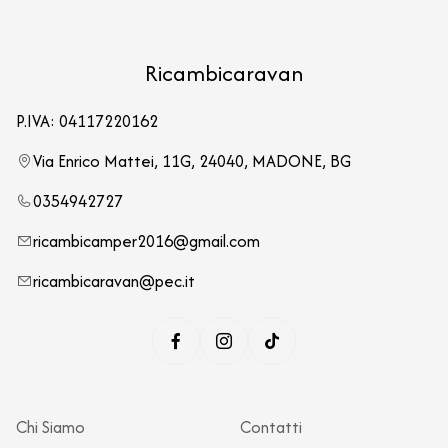
Ricambicaravan
P.IVA: 04117220162
Via Enrico Mattei, 11G, 24040, MADONE, BG
0354942727
ricambicamper2016@gmail.com
ricambicaravan@pec.it
Chi Siamo
Contatti