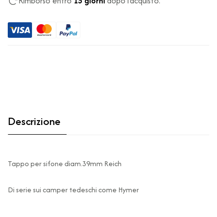
Rimborso entro
15 giorni
dopo l'acquisto.
Descrizione
Tappo per sifone diam.39mm Reich
Di serie sui camper tedeschi come Hymer