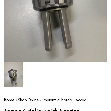
Home
Shop Online
Impianti di bordo
Acqua
Tappo Griglia Reich Scarico