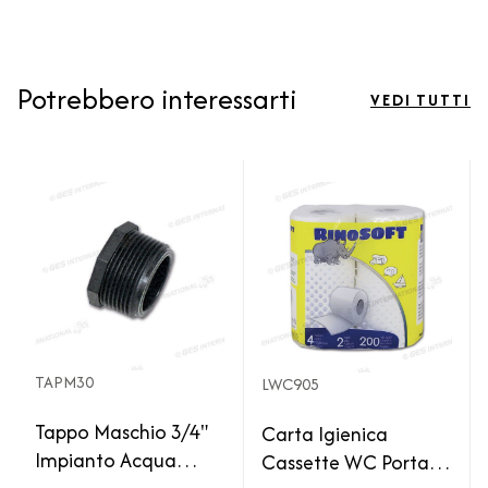
Potrebbero interessarti
VEDI TUTTI
TAPM30
LWC905
Tappo Maschio 3/4"
Carta Igienica
Impianto Acqua
Cassette WC Portatili