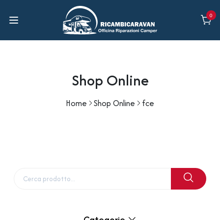
0
Shop Online
Home
Shop Online
fce
Categorie