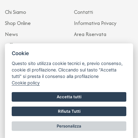
Chi Siamo
Contatti
Shop Online
Informativa Privacy
News
Area Riservata
Officina
Cookie
Questo sito utilizza cookie tecnici e, previo consenso,
cookie di profilazione. Cliccando sul tasto "Accetta
tutti" si presta il consenso alla profilazione
Cookie policy
Accetta tutti
Rifiuta Tutti
Sito realizzato da
Leonardo Web
Personalizza