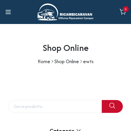
0
Shop Online
Home
Shop Online
ewts
Categorie