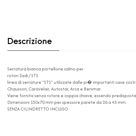
Descrizione
Serratura bianca portellone salino per
rotori Zadi / STS
linea di serrature "STS" utilizzate dalle pi� importanti case cost
Chausson, Caravelair, Autostar, Arca e Benimar.
Viene fornita senza rotore e coppia chiave, essendo predisposta 
Dimensioni 150x70 mm per spessore parete da 26 a 45 mm.
SENZA CILINDRETTO INCLUSO