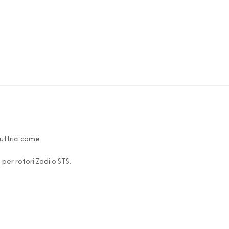
ruttrici come
per rotori Zadi o STS.