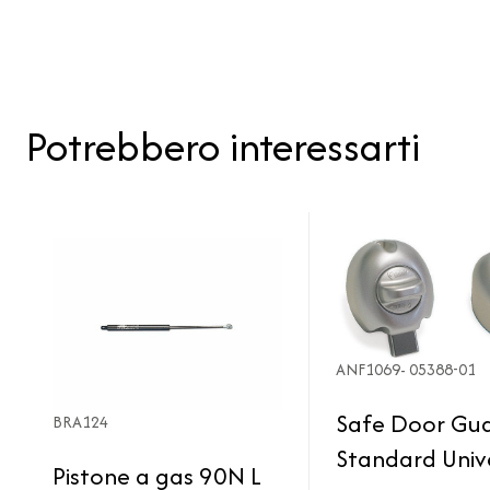
Potrebbero interessarti
ANF1069- 05388-01
Safe Door Gu
BRA124
Standard Univ
Pistone a gas 90N L