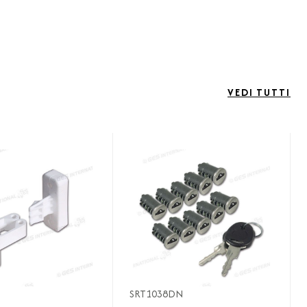
VEDI TUTTI
SRT1038DN