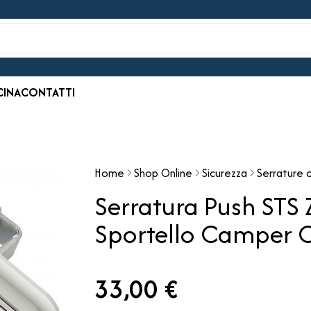
CINA
CONTATTI
Home
Shop Online
Sicurezza
Serrature c
Serratura Push STS 
Sportello Camper C
33,00 €