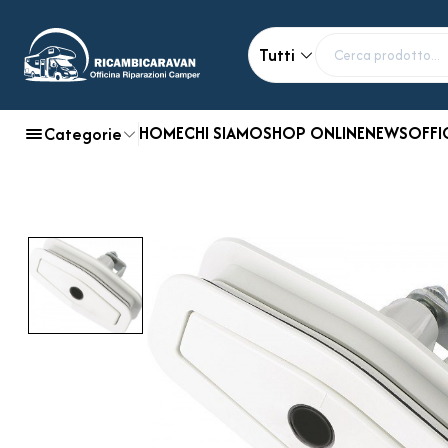
Tutti
HOME
CHI SIAMO
SHOP ONLINE
NEWS
OFFI
Categorie