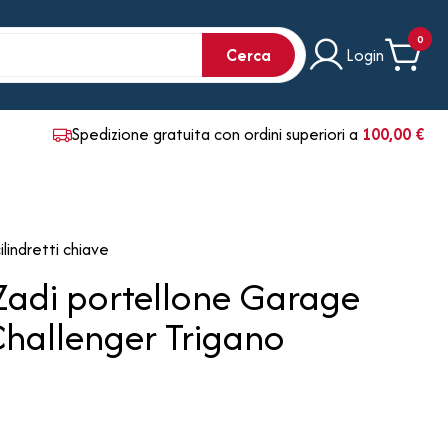
0
Cerca
Login
Spedizione gratuita con ordini superiori a
100,00 €
ilindretti chiave
Zadi portellone Garage
hallenger Trigano