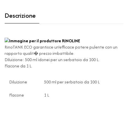
Descrizione
RinoTANK ECO
garantisce un'efficace potere pulente con un
rapporto qualit� prezzo imbattibile.
Diluizione: 500 ml idonei per un serbatoio da 100 L.
Flacone da 1 L.
Diluizione
500 ml per serbatoio da 100 L
Flacone
1 L