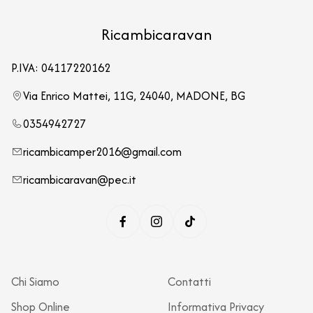
Ricambicaravan
P.IVA: 04117220162
Via Enrico Mattei, 11G, 24040, MADONE, BG
0354942727
ricambicamper2016@gmail.com
ricambicaravan@pec.it
Chi Siamo
Contatti
Shop Online
Informativa Privacy