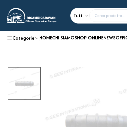
Tutti
HOME
CHI SIAMO
SHOP ONLINE
NEWS
OFFI
Categorie