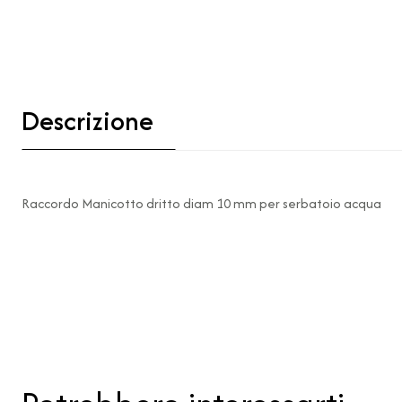
Descrizione
Raccordo Manicotto dritto diam 10 mm per serbatoio acqua