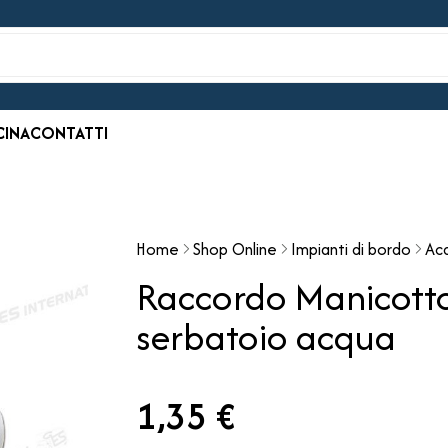
CINA
CONTATTI
Home
Shop Online
Impianti di bordo
Ac
Raccordo Manicotto
serbatoio acqua
1,35 €