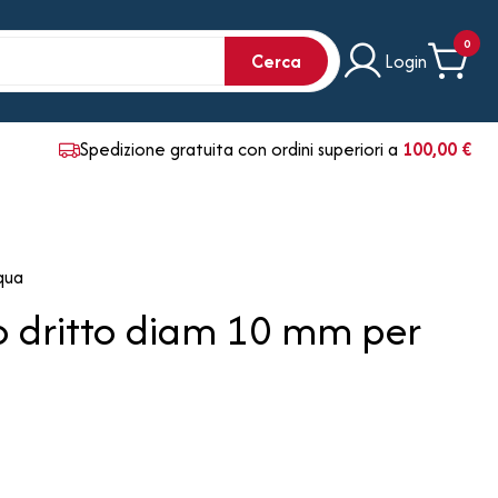
0
Cerca
Login
Spedizione gratuita con ordini superiori a
100,00 €
qua
 dritto diam 10 mm per