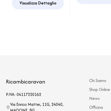
Motorhome
Visualizza Dettaglio
Ricambicaravan
Chi Siamo
Shop Online
P.IVA: 04117220162
News
Via Enrico Mattei, 11G, 24040,
Officina
MADONE, BG