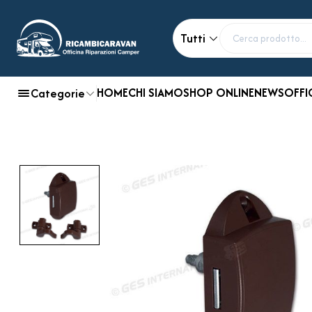
Tutti
HOME
CHI SIAMO
SHOP ONLINE
NEWS
OFFI
Categorie