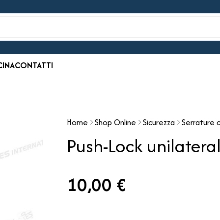
CINA
CONTATTI
Home
Shop Online
Sicurezza
Serrature c
Push-Lock unilatera
10,00 €