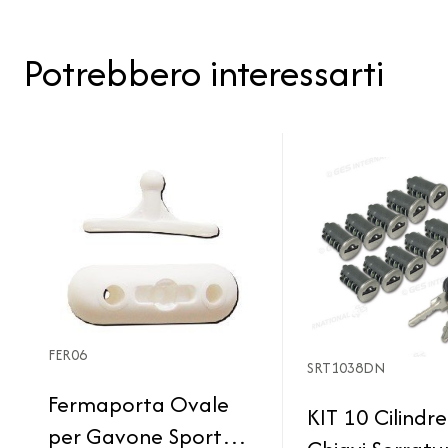
Potrebbero interessarti
FER06
SRT1038DN
Fermaporta Ovale
KIT 10 Cilindre
per Gavone Sportello