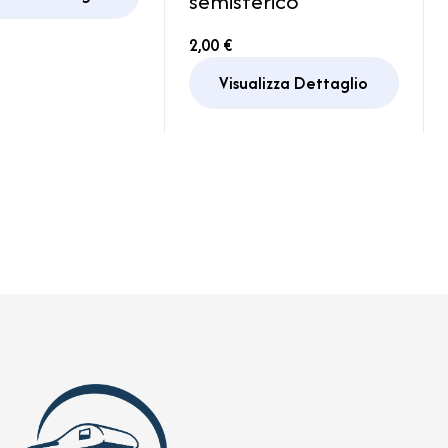
semisferico
 Porta
2,00 €
Visualizza Dettaglio