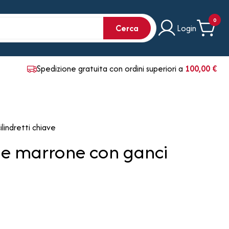
0
Cerca
Login
Spedizione gratuita con ordini superiori a
100,00 €
ilindretti chiave
le marrone con ganci