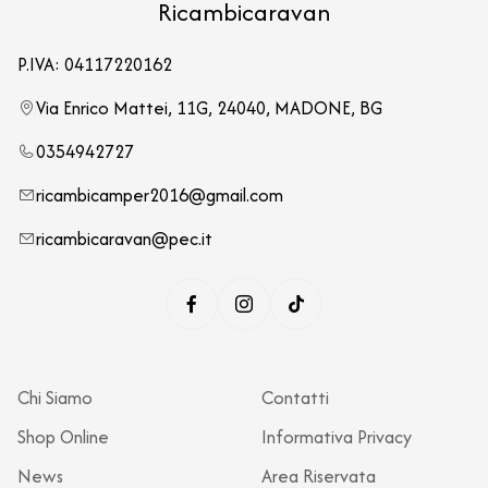
Ricambicaravan
P.IVA: 04117220162
Via Enrico Mattei, 11G, 24040, MADONE, BG
0354942727
ricambicamper2016@gmail.com
ricambicaravan@pec.it
Chi Siamo
Contatti
Shop Online
Informativa Privacy
News
Area Riservata