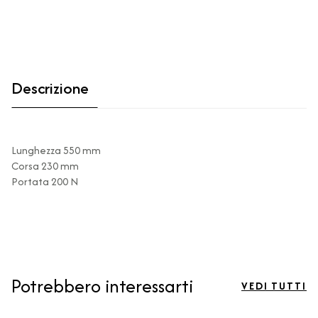
Descrizione
Lunghezza 550 mm
Corsa 230 mm
Portata 200 N
Potrebbero interessarti
VEDI TUTTI