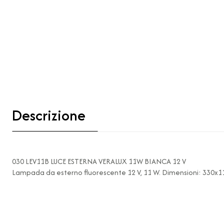
Descrizione
030 LEV11B LUCE ESTERNA VERALUX 11W BIANCA 12 V
Lampada da esterno fluorescente 12 V, 11 W. Dimensioni: 330x