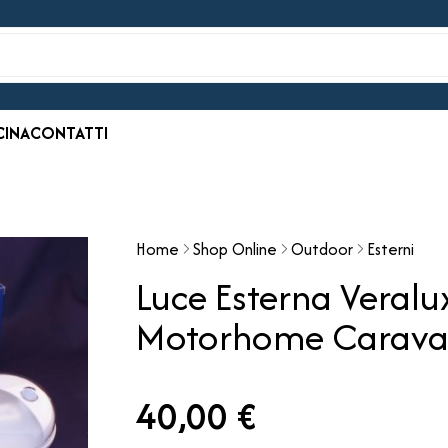
CINA
CONTATTI
Home
Shop Online
Outdoor
Esterni
Luce Esterna Vera
Motorhome Carav
40,00 €