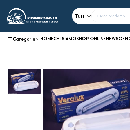
Tutti
HOME
CHI SIAMO
SHOP ONLINE
NEWS
OFFI
Categorie