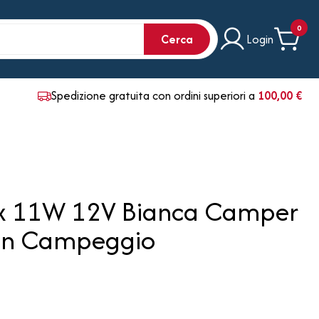
0
Cerca
Login
Spedizione gratuita con ordini superiori a
100,00 €
lux 11W 12V Bianca Camper
an Campeggio