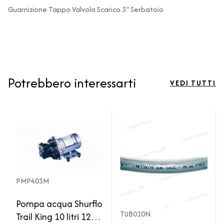
Guarnizione Tappo Valvola Scarico 3" Serbatoio
Potrebbero interessarti
VEDI TUTTI
PMP403M
Pompa acqua Shurflo
TUB010N
Trail King 10 litri 12V