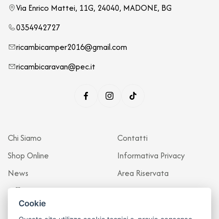
Via Enrico Mattei, 11G, 24040, MADONE, BG
0354942727
ricambicamper2016@gmail.com
ricambicaravan@pec.it
Chi Siamo
Contatti
Shop Online
Informativa Privacy
News
Area Riservata
Officina
Cookie