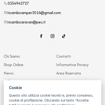
0354942727
ricambicamper2016@gmail.com
ricambicaravan@pec.it
Chi Siamo
Contatti
Shop Online
Informativa Privacy
News
Area Riservata
Officina
Cookie
Questo sito utilizza cookie tecnici e, previo consenso,
cookie di profilazione. Cliccando sul tasto "Accetta