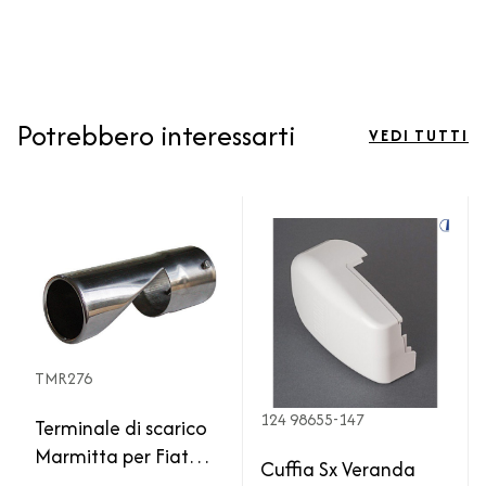
Potrebbero interessarti
VEDI TUTTI
TMR276
124 98655-147
Terminale di scarico
Marmitta per Fiat
Cuffia Sx Veranda
Ducato X250