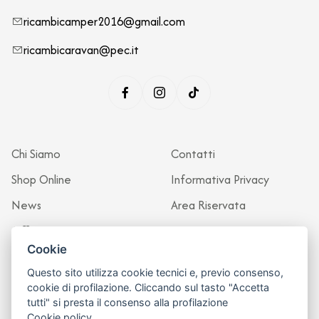
ricambicamper2016@gmail.com
ricambicaravan@pec.it
Chi Siamo
Contatti
Shop Online
Informativa Privacy
News
Area Riservata
Officina
Cookie
Questo sito utilizza cookie tecnici e, previo consenso,
cookie di profilazione. Cliccando sul tasto "Accetta
tutti" si presta il consenso alla profilazione
Cookie policy