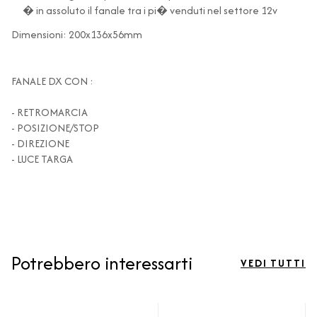
� in assoluto il fanale tra i pi� venduti nel settore 12v
Dimensioni: 200x136x56mm
FANALE DX CON :
- RETROMARCIA
- POSIZIONE/STOP
- DIREZIONE
- LUCE TARGA
Potrebbero interessarti
VEDI TUTTI